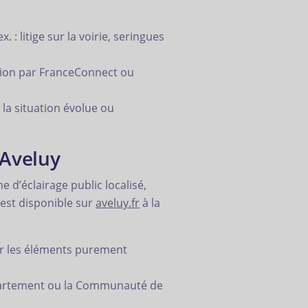
: litige sur la voirie, seringues
xion par FranceConnect ou
la situation évolue ou
’Aveluy
 d’éclairage public localisé,
 est disponible sur
aveluy.fr
à la
sur les éléments purement
épartement ou la Communauté de