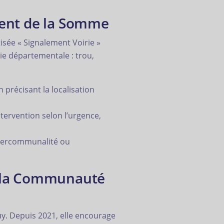
ment de la Somme
isée « Signalement Voirie »
rie départementale : trou,
précisant la localisation
tervention selon l’urgence,
intercommunalité ou
e la Communauté
 Depuis 2021, elle encourage