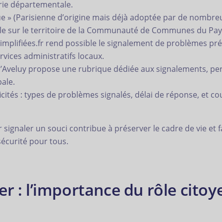
irie départementale.
e » (Parisienne d’origine mais déjà adoptée par de nombreus
e sur le territoire de la Communauté de Communes du Pays
plifiées.fr rend possible le signalement de problèmes précis
ervices administratifs locaux.
ie d’Aveluy propose une rubrique dédiée aux signalements, 
pale.
icités : types de problèmes signalés, délai de réponse, et 
ignaler un souci contribue à préserver le cadre de vie et f
sécurité pour tous.
r : l’importance du rôle citoye