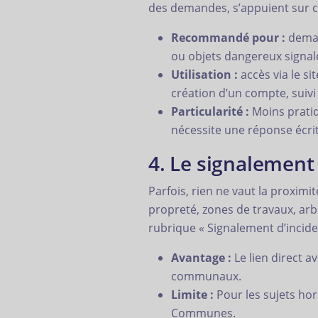
des demandes, s’appuient sur c
Recommandé pour :
demand
ou objets dangereux signal
Utilisation :
accès via le s
création d’un compte, suivi
Particularité :
Moins pratiq
nécessite une réponse écrite 
4. Le signalement 
Parfois, rien ne vaut la proxim
propreté, zones de travaux, arb
rubrique « Signalement d’incide
Avantage :
Le lien direct a
communaux.
Limite :
Pour les sujets ho
Communes.