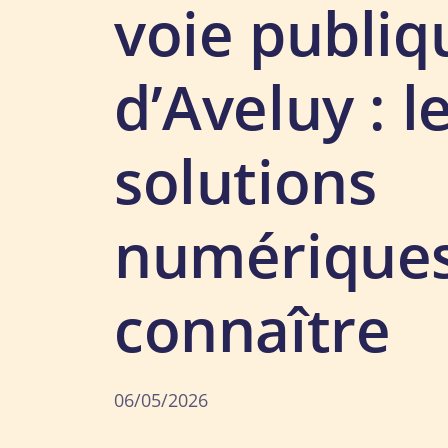
voie publiq
d’Aveluy : l
solutions
numériques
connaître
06/05/2026