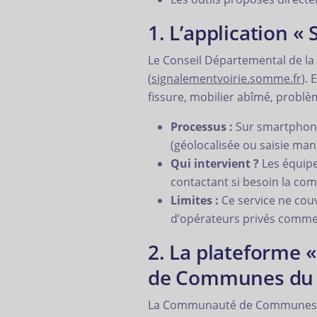
1. L’application 
Le Conseil Départemental de la
(
signalementvoirie.somme.fr
).
fissure, mobilier abîmé, problè
Processus :
Sur smartphone 
(géolocalisée ou saisie man
Qui intervient ?
Les équipe
contactant si besoin la c
Limites :
Ce service ne cou
d’opérateurs privés comme 
2. La plateforme 
de Communes du P
La Communauté de Communes du