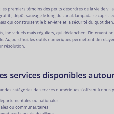
les premiers témoins des petits désordres de la vie de villa
affiti, dépôt sauvage le long du canal, lampadaire capricieux
s qui construisent le bien-être et la sécurité du quotidien.
, individuels mais réguliers, qui déclenchent l’intervention
 Aujourd’hui, les outils numériques permettent de relayer 
ur résolution.
 services disponibles autour
grandes catégories de services numériques s’offrent à nous 
 départementales ou nationales
unales ou communautaires
ment par la mairie du village