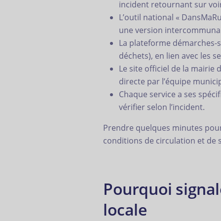
incident retournant sur vo
L’outil national « DansMaRu
une version intercommunal
La plateforme démarches-sim
déchets), en lien avec les s
Le site officiel de la mair
directe par l’équipe munici
Chaque service a ses spécif
vérifier selon l’incident.
Prendre quelques minutes pour s
conditions de circulation et de 
Pourquoi signale
locale