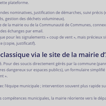
ette plateforme.
es nominatives, justification de démarches, suivi précis (ex. 
és, gestion des déchets volumineux).
ite de la mairie ou de la Communauté de Communes, conne
 des échanges par email.
ue pour les signalements « coup de vent », mais précieux si 
(copie, justificatif).
classique via le site de la mairie d
ité. Pour des soucis directement gérés par la commune (panne
res dangereux sur espaces publics), un formulaire simplifié
nt ».
vec l’équipe municipale ; intervention souvent plus rapide 
rs compétences municipales, la mairie réoriente vers le d