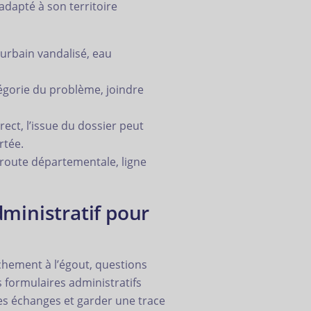
adapté à son territoire
 urbain vandalisé, eau
tégorie du problème, joindre
ct, l’issue du dossier peut
rtée.
oute départementale, ligne
dministratif pour
chement à l’égout, questions
 formulaires administratifs
 les échanges et garder une trace