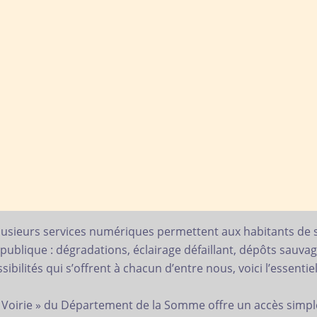
 plusieurs services numériques permettent aux habitants de
 publique : dégradations, éclairage défaillant, dépôts sauv
ilités qui s’offrent à chacun d’entre nous, voici l’essentiel 
 Voirie » du Département de la Somme offre un accès simple 