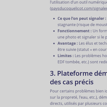
l’utilisation d’un outil numériq
(
paysducoquelicot.com/signal
Ce que l’on peut signaler :
stagnante (risque de mousti
Fonctionnement :
Un formu
une photo et signaler si le
Avantage :
Les élus et tec
être suivie (statut « en cou
Limites :
Les problèmes hor
EDF tombée, etc.) sont redi
3. Plateforme déma
des cas précis
Pour certains problèmes bien i
sur la propreté, l’eau, etc.), dém
directs, utilisés par plusieurs 