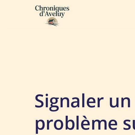
Signaler un
problème su