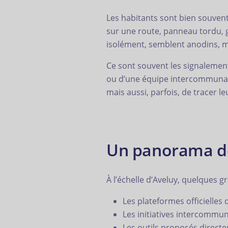
Les habitants sont bien souvent 
sur une route, panneau tordu, gr
isolément, semblent anodins, mai
Ce sont souvent les signalements
ou d’une équipe intercommunale.
mais aussi, parfois, de tracer le
Un panorama des
À l’échelle d’Aveluy, quelques 
Les plateformes officielles
Les initiatives intercomm
Les outils proposés directe