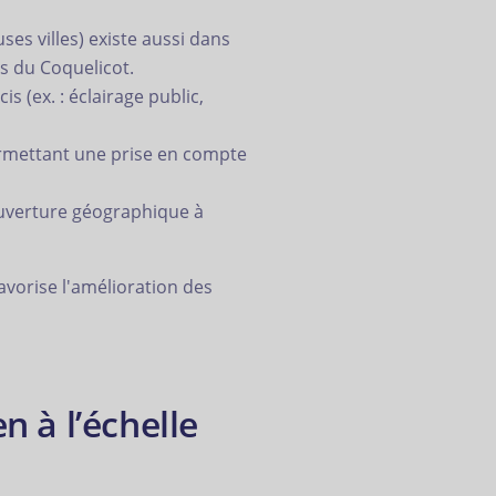
es villes) existe aussi dans
 du Coquelicot.
 (ex. : éclairage public,
permettant une prise en compte
couverture géographique à
avorise l'amélioration des
n à l’échelle