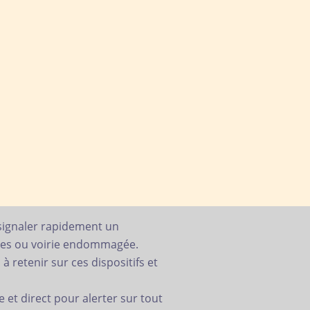
 signaler rapidement un
ages ou voirie endommagée.
à retenir sur ces dispositifs et
et direct pour alerter sur tout