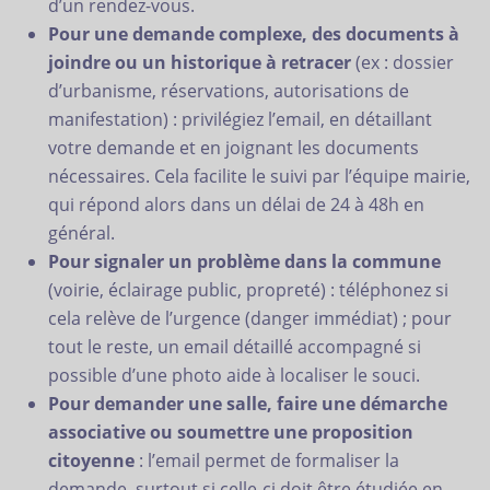
d’un rendez-vous.
Pour une demande complexe, des documents à
joindre ou un historique à retracer
(ex : dossier
d’urbanisme, réservations, autorisations de
manifestation) : privilégiez l’email, en détaillant
votre demande et en joignant les documents
nécessaires. Cela facilite le suivi par l’équipe mairie,
qui répond alors dans un délai de 24 à 48h en
général.
Pour signaler un problème dans la commune
(voirie, éclairage public, propreté) : téléphonez si
cela relève de l’urgence (danger immédiat) ; pour
tout le reste, un email détaillé accompagné si
possible d’une photo aide à localiser le souci.
Pour demander une salle, faire une démarche
associative ou soumettre une proposition
citoyenne
: l’email permet de formaliser la
demande, surtout si celle-ci doit être étudiée en