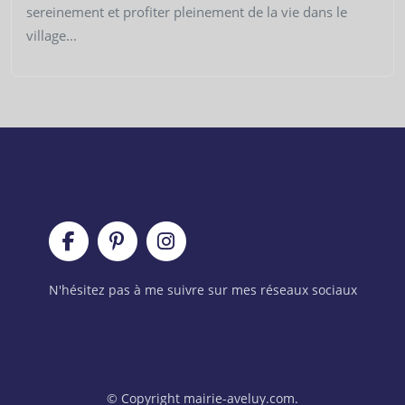
sereinement et profiter pleinement de la vie dans le
village...
N'hésitez pas à me suivre sur mes réseaux sociaux
© Copyright mairie-aveluy.com.