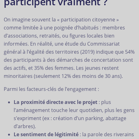
participent vraiment ?
On imagine souvent la « participation citoyenne »
comme limitée à une poignée d’habitués : membres
d’associations, retraités, ou figures locales bien
informées. En réalité, une étude du Commissariat
général à l’égalité des territoires (2019) indique que 54%
des participants à des démarches de concertation sont
des actifs, et 35% des femmes. Les jeunes restent
minoritaires (seulement 12% des moins de 30 ans).
Parmi les facteurs-clés de l’engagement :
La proximité directe avec le projet
: plus
l’aménagement touche leur quotidien, plus les gens
s’expriment (ex : création d’un parking, abattage
d’arbres).
Le sentiment de légitimité
: la parole des riverains