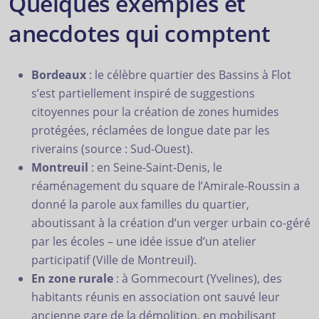
Quelques exemples et
anecdotes qui comptent
Bordeaux
: le célèbre quartier des Bassins à Flot
s’est partiellement inspiré de suggestions
citoyennes pour la création de zones humides
protégées, réclamées de longue date par les
riverains (source : Sud-Ouest).
Montreuil
: en Seine-Saint-Denis, le
réaménagement du square de l’Amirale-Roussin a
donné la parole aux familles du quartier,
aboutissant à la création d’un verger urbain co-géré
par les écoles – une idée issue d’un atelier
participatif (Ville de Montreuil).
En zone rurale
: à Gommecourt (Yvelines), des
habitants réunis en association ont sauvé leur
ancienne gare de la démolition, en mobilisant