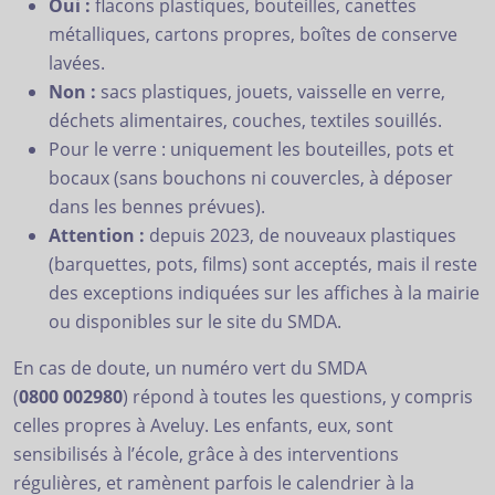
Oui :
flacons plastiques, bouteilles, canettes
métalliques, cartons propres, boîtes de conserve
lavées.
Non :
sacs plastiques, jouets, vaisselle en verre,
déchets alimentaires, couches, textiles souillés.
Pour le verre : uniquement les bouteilles, pots et
bocaux (sans bouchons ni couvercles, à déposer
dans les bennes prévues).
Attention :
depuis 2023, de nouveaux plastiques
(barquettes, pots, films) sont acceptés, mais il reste
des exceptions indiquées sur les affiches à la mairie
ou disponibles sur le site du SMDA.
En cas de doute, un numéro vert du SMDA
(
0800 002980
) répond à toutes les questions, y compris
celles propres à Aveluy. Les enfants, eux, sont
sensibilisés à l’école, grâce à des interventions
régulières, et ramènent parfois le calendrier à la