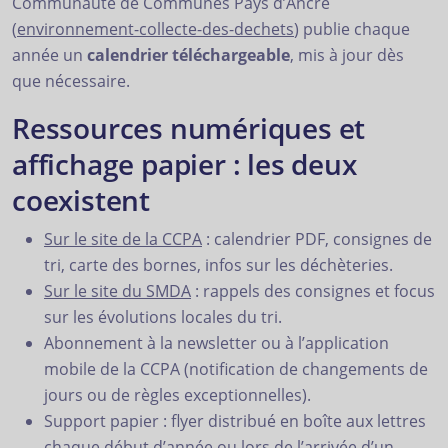
Communauté de Communes Pays d’Ancre
(
environnement-collecte-des-dechets
) publie chaque
année un
calendrier téléchargeable
, mis à jour dès
que nécessaire.
Ressources numériques et
affichage papier : les deux
coexistent
Sur le site de la CCPA
: calendrier PDF, consignes de
tri, carte des bornes, infos sur les déchèteries.
Sur le site du SMDA
: rappels des consignes et focus
sur les évolutions locales du tri.
Abonnement à la newsletter ou à l’application
mobile de la CCPA (notification de changements de
jours ou de règles exceptionnelles).
Support papier : flyer distribué en boîte aux lettres
chaque début d’année ou lors de l’arrivée d’un