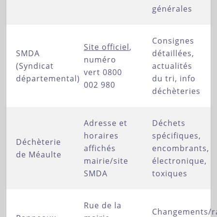
générales
Consignes
Site officiel
,
SMDA
détaillées,
numéro
(Syndicat
actualités
vert 0800
départemental)
du tri, info
002 980
déchèteries
Adresse et
Déchets
horaires
spécifiques,
Déchèterie
affichés
encombrants,
de Méaulte
mairie/site
électronique,
SMDA
toxiques
Rue de la
Changements/r