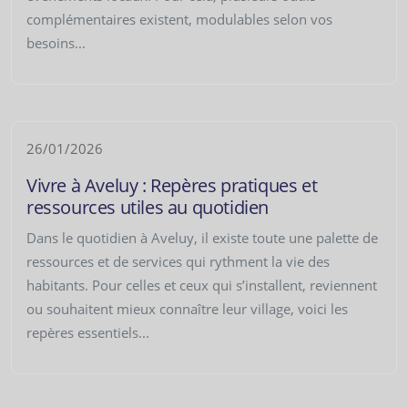
complémentaires existent, modulables selon vos
besoins...
26/01/2026
Vivre à Aveluy : Repères pratiques et
ressources utiles au quotidien
Dans le quotidien à Aveluy, il existe toute une palette de
ressources et de services qui rythment la vie des
habitants. Pour celles et ceux qui s’installent, reviennent
ou souhaitent mieux connaître leur village, voici les
repères essentiels...