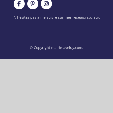
N'hésitez pas à me suivre sur mes réseaux sociaux
© Copyright mairie-aveluy.com.