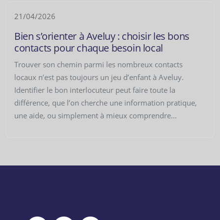
21/04/2026
Bien s’orienter à Aveluy : choisir les bons
contacts pour chaque besoin local
Trouver son chemin parmi les nombreux contacts
locaux n’est pas toujours un jeu d’enfant à Aveluy.
Identifier le bon interlocuteur peut faire toute la
différence, que l’on cherche une information pratique,
une aide, ou simplement à mieux comprendre...