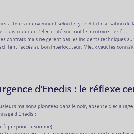
s acteurs interviennent selon le type et la localisation de la
la distribution d’électricité sur tout le territoire. Les fourn
es contrats mais ne gèrent pas les incidents techniques sur 
cilitent l’accès au bon interlocuteur. Mieux vaut les connaît
gence d’Enedis : le réflexe ce
usieurs maisons plongées dans le noir, absence d’éclairage p
nnage d'Enedis :
ifique pour la Somme)