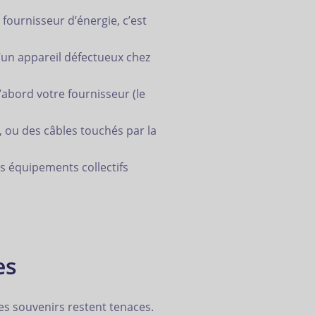
e fournisseur d’énergie, c’est
’un appareil défectueux chez
’abord votre fournisseur (le
, ou des câbles touchés par la
es équipements collectifs
es
es souvenirs restent tenaces.