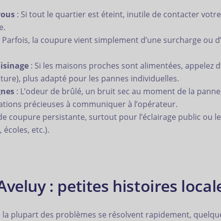
vous
: Si tout le quartier est éteint, inutile de contacter votr
e.
 Parfois, la coupure vient simplement d’une surcharge ou d
oisinage
: Si les maisons proches sont alimentées, appelez d
ture), plus adapté pour les pannes individuelles.
gnes
: L’odeur de brûlé, un bruit sec au moment de la panne
ations précieuses à communiquer à l’opérateur.
e coupure persistante, surtout pour l’éclairage public ou l
écoles, etc.).
veluy : petites histoires local
e la plupart des problèmes se résolvent rapidement, quelqu