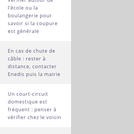
Vérifier autour de
l’école ou la
boulangerie pour
savoir si la coupure
est générale
En cas de chute de
câble : rester à
distance, contacter
Enedis puis la mairie
Un court-circuit
domestique est
fréquent : penser à
vérifier chez le voisin