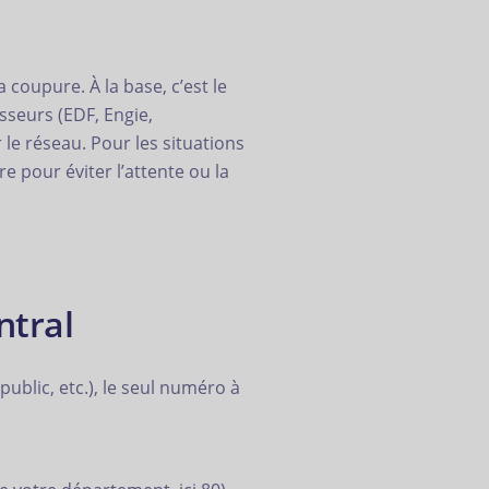
 coupure. À la base, c’est le
isseurs (EDF, Engie,
le réseau. Pour les situations
re pour éviter l’attente ou la
ntral
ublic, etc.), le seul numéro à