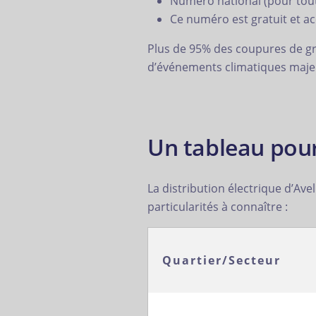
Numéro national (pour tout
Ce numéro est gratuit et acc
Plus de 95% des coupures de gr
d’événements climatiques majeur
Un tableau pour
La distribution électrique d’Ave
particularités à connaître :
Quartier/Secteur