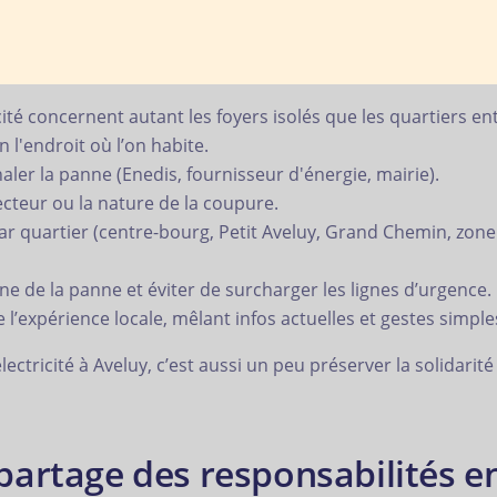
ité concernent autant les foyers isolés que les quartiers entie
 l'endroit où l’on habite.
gnaler la panne (Enedis, fournisseur d'énergie, mairie).
cteur ou la nature de la coupure.
par quartier (centre-bourg, Petit Aveluy, Grand Chemin, zon
gine de la panne et éviter de surcharger les lignes d’urgence.
l’expérience locale, mêlant infos actuelles et gestes simple
ectricité à Aveluy, c’est aussi un peu préserver la solidarité e
artage des responsabilités e