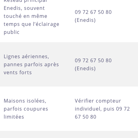
Réseau principal
Enedis, souvent
09 72 67 50 80
touché en même
(Enedis)
temps que l’éclairage
public
Lignes aériennes,
09 72 67 50 80
pannes parfois après
(Enedis)
vents forts
Maisons isolées,
Vérifier compteur
parfois coupures
individuel, puis 09 72
limitées
67 50 80