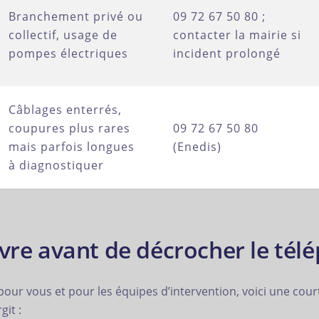
Branchement privé ou
09 72 67 50 80 ;
collectif, usage de
contacter la mairie si
pompes électriques
incident prolongé
Câblages enterrés,
coupures plus rares
09 72 67 50 80
mais parfois longues
(Enedis)
à diagnostiquer
ivre avant de décrocher le tél
our vous et pour les équipes d’intervention, voici une court
git :