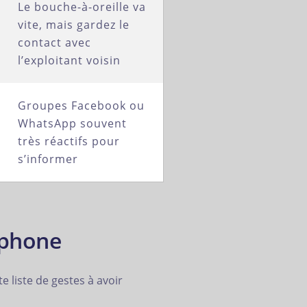
Le bouche-à-oreille va
vite, mais gardez le
contact avec
l’exploitant voisin
Groupes Facebook ou
WhatsApp souvent
très réactifs pour
s’informer
éphone
e liste de gestes à avoir