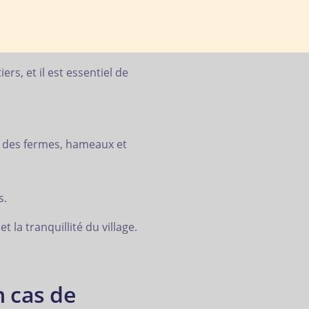
rs, et il est essentiel de
e des fermes, hameaux et
s.
t la tranquillité du village.
n cas de