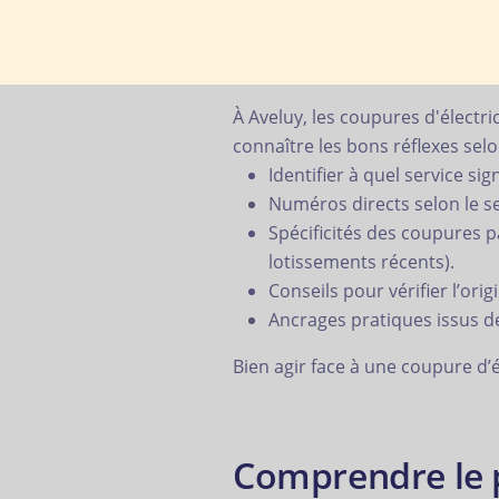
À Aveluy, les coupures d'électric
connaître les bons réflexes selon
Identifier à quel service si
Numéros directs selon le se
Spécificités des coupures 
lotissements récents).
Conseils pour vérifier l’ori
Ancrages pratiques issus de 
Bien agir face à une coupure d’él
Comprendre le p