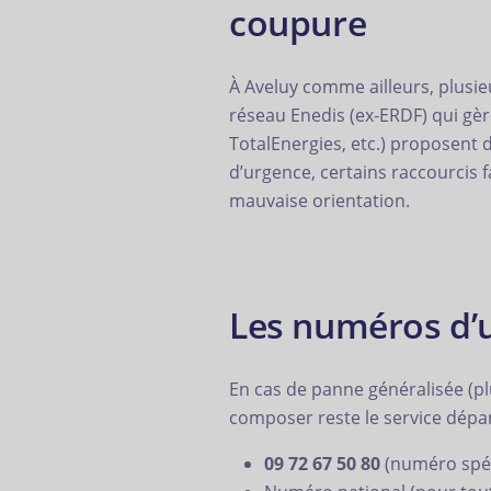
coupure
À Aveluy comme ailleurs, plusieur
réseau Enedis (ex-ERDF) qui gère 
TotalEnergies, etc.) proposent d
d’urgence, certains raccourcis fa
mauvaise orientation.
Les numéros d’ur
En cas de panne généralisée (pl
composer reste le service dépa
09 72 67 50 80
(numéro spéc