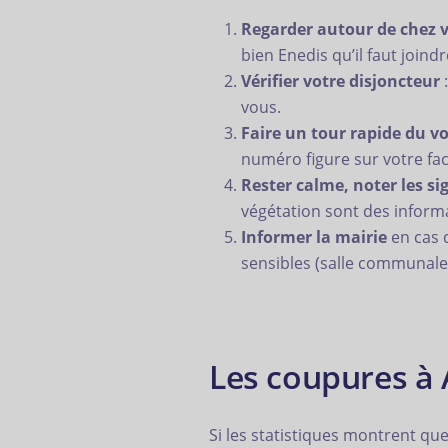
Regarder autour de chez 
bien Enedis qu’il faut joindr
Vérifier votre disjoncteur
:
vous.
Faire un tour rapide du v
numéro figure sur votre fac
Rester calme, noter les si
végétation sont des inform
Informer la mairie
en cas d
sensibles (salle communale, 
Les coupures à A
Si les statistiques montrent qu