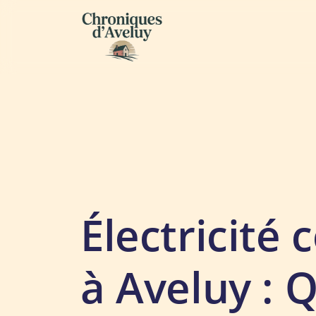
Électricité
à Aveluy : 