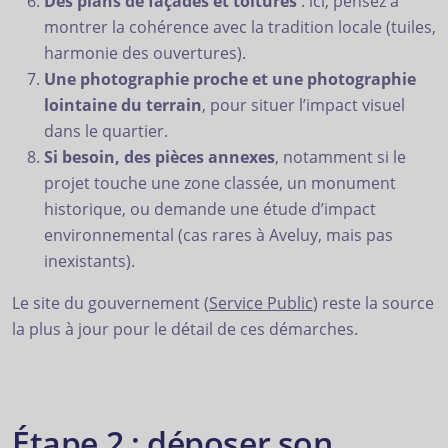
Des plans de façades et toitures
: ici, pensez à
montrer la cohérence avec la tradition locale (tuiles,
harmonie des ouvertures).
Une photographie proche et une photographie
lointaine du terrain
, pour situer l’impact visuel
dans le quartier.
Si besoin, des pièces annexes
, notamment si le
projet touche une zone classée, un monument
historique, ou demande une étude d’impact
environnemental (cas rares à Aveluy, mais pas
inexistants).
Le site du gouvernement (
Service Public
) reste la source
la plus à jour pour le détail de ces démarches.
Étape 2 : déposer son